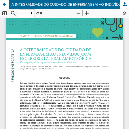
A INTEGRALIDADE DO CUIDADO DE ENFERMAGEM AO INDIVÍDUO COM ESCLEROSE LATERAL AMIOTRÓFICA