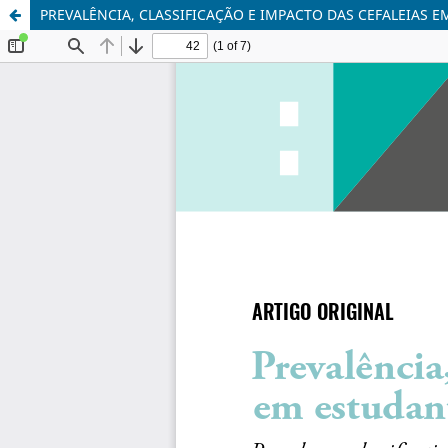
PREVALÊNCIA, CLASSIFICAÇÃO E IMPACTO DAS CEFALEIAS 