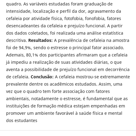
quadro. As variáveis estudadas foram graduação de
intensidade, localização e perfil da dor, agravamento da
cefaleia por atividade física, fotofobia, fonofobia, fatores
desencadeantes da cefaleia e prejuízo funcional. A partir
dos dados coletados, foi realizada uma análise estatística
descritiva.
Resultados:
A prevalência de cefaleia na amostra
foi de 94,9%, sendo o estresse o principal fator associado.
Ademais, 80,1% dos participantes afirmaram que a cefaleia
já impediu a realização de suas atividades diárias, o que
aventa a possibilidade de prejuízo funcional em decorrência
de cefaleia.
Conclusão:
A cefaleia mostrou-se extremamente
prevalente dentre os acadêmicos estudados. Assim, uma
vez que o quadro tem forte associação com fatores
ambientais, notadamente o estresse, é fundamental que as
instituições de formação médica estejam empenhadas em
promover um ambiente favorável à saúde física e mental
dos estudantes