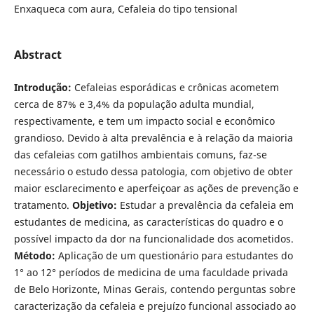
Enxaqueca com aura, Cefaleia do tipo tensional
Abstract
Introdução:
Cefaleias esporádicas e crônicas acometem
cerca de 87% e 3,4% da população adulta mundial,
respectivamente, e tem um impacto social e econômico
grandioso. Devido à alta prevalência e à relação da maioria
das cefaleias com gatilhos ambientais comuns, faz-se
necessário o estudo dessa patologia, com objetivo de obter
maior esclarecimento e aperfeiçoar as ações de prevenção e
tratamento.
Objetivo:
Estudar a prevalência da cefaleia em
estudantes de medicina, as características do quadro e o
possível impacto da dor na funcionalidade dos acometidos.
Método:
Aplicação de um questionário para estudantes do
1° ao 12° períodos de medicina de uma faculdade privada
de Belo Horizonte, Minas Gerais, contendo perguntas sobre
caracterização da cefaleia e prejuízo funcional associado ao