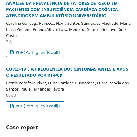
ANÁLISE DA PREVALÊNCIA DE FATORES DE RISCO EM
PACIENTES COM INSUFICIÊNCIA CARDÍACA CRÔNICA
ATENDIDOS EM AMBULATÓRIO UNIVERSITÁRIO
Carolina Gonzaga Fonseca, Flávia Santos Guimarães Machado, Maria
Luiza Pinheiro Pereira Altivo, Luisa Medeiros Soares, Gustavo Diniz
Costa
2-8
PDF (Português (Brasil))
COVID-19 E A FREQUÊNCIA DOS SINTOMAS ANTES E APÓS
O RESULTADO POR RT-PCR
Letícia Perpétuo Alves, Luiza Cardoso Guimarães , Luara Isabela dos
Santos, Paula Fernandes Távora
60-70
PDF (Português (Brasil))
Case report