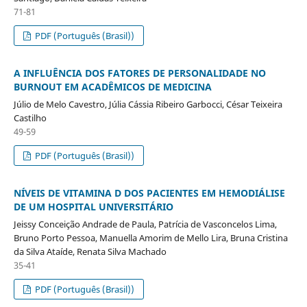
71-81
PDF (Português (Brasil))
A INFLUÊNCIA DOS FATORES DE PERSONALIDADE NO
BURNOUT EM ACADÊMICOS DE MEDICINA
Júlio de Melo Cavestro, Júlia Cássia Ribeiro Garbocci, César Teixeira
Castilho
49-59
PDF (Português (Brasil))
NÍVEIS DE VITAMINA D DOS PACIENTES EM HEMODIÁLISE
DE UM HOSPITAL UNIVERSITÁRIO
Jeissy Conceição Andrade de Paula, Patrícia de Vasconcelos Lima,
Bruno Porto Pessoa, Manuella Amorim de Mello Lira, Bruna Cristina
da Silva Ataíde, Renata Silva Machado
35-41
PDF (Português (Brasil))