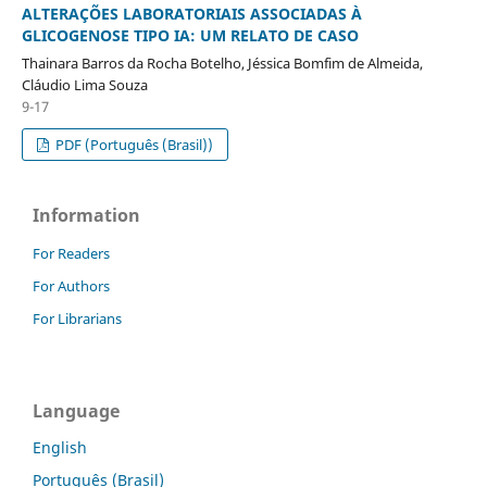
ALTERAÇÕES LABORATORIAIS ASSOCIADAS À
GLICOGENOSE TIPO IA: UM RELATO DE CASO
Thainara Barros da Rocha Botelho, Jéssica Bomfim de Almeida,
Cláudio Lima Souza
9-17
PDF (Português (Brasil))
Information
For Readers
For Authors
For Librarians
Language
English
Português (Brasil)