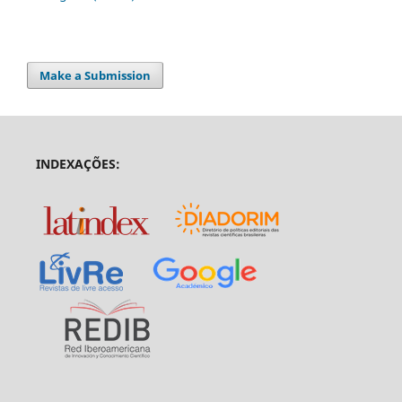
Make a Submission
INDEXAÇÕES: