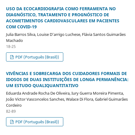
USO DA ECOCARDIOGRAFIA COMO FERRAMENTA NO
DIAGNÓSTICO, TRATAMENTO E PROGNÓSTICO DE
ACOMETIMENTOS CARDIOVASCULARES EM PACIENTES
COM COVID-19
Julia Barros Silva, Louise D’arrigo Luchese, Flávia Santos Guimarães
Machado
18-25
PDF (Português (Brasil))
VIVÊNCIAS E SOBRECARGA DOS CUIDADORES FORMAIS DE
IDOSOS DE DUAS INSTITUIÇÕES DE LONGA PERMANÊNCIA:
UM ESTUDO QUALIQUANTITATIVO
Eduarda Andrade Rocha De Oliveira, Iury Guerra Moreira Pimenta,
João Victor Vasconcelos Sanches, Walace Di Flora, Gabriel Guimarães
Cordeiro
82-89
PDF (Português (Brasil))