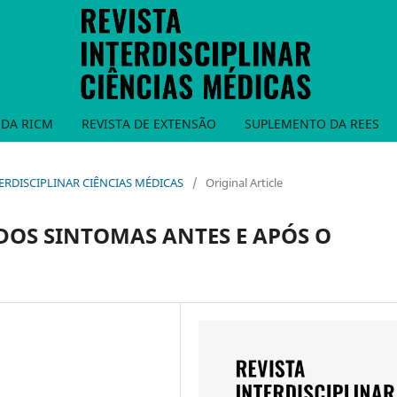
DA RICM
REVISTA DE EXTENSÃO
SUPLEMENTO DA REES
INTERDISCIPLINAR CIÊNCIAS MÉDICAS
/
Original Article
 DOS SINTOMAS ANTES E APÓS O