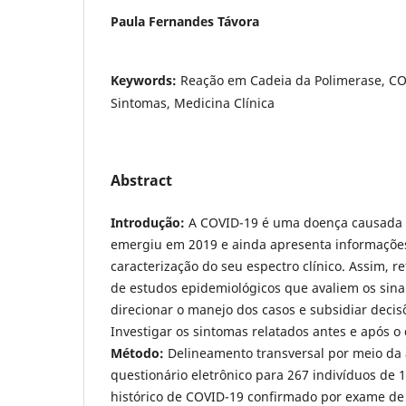
Paula Fernandes Távora
Keywords:
Reação em Cadeia da Polimerase, COV
Sintomas, Medicina Clínica
Abstract
Introdução:
A COVID-19 é uma doença causada 
emergiu em 2019 e ainda apresenta informações
caracterização do seu espectro clínico. Assim, r
de estudos epidemiológicos que avaliem os sina
direcionar o manejo dos casos e subsidiar decisõ
Investigar os sintomas relatados antes e após o
Método:
Delineamento transversal por meio da
questionário eletrônico para 267 indivíduos de 
histórico de COVID-19 confirmado por exame de 