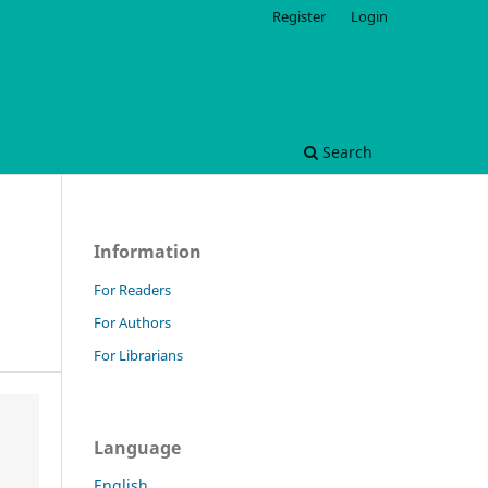
Register
Login
Search
Information
For Readers
For Authors
For Librarians
Language
English