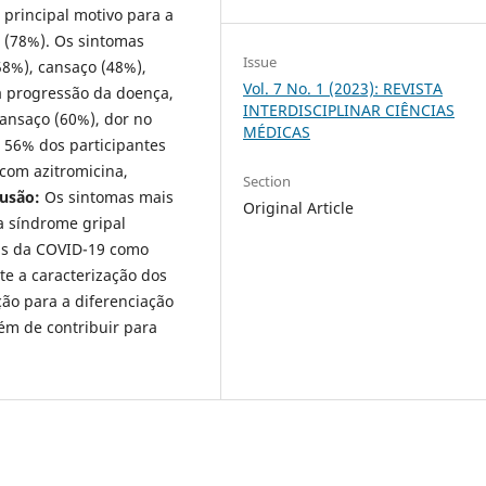
principal motivo para a
s (78%). Os sintomas
Issue
58%), cansaço (48%),
Vol. 7 No. 1 (2023): REVISTA
 a progressão da doença,
INTERDISCIPLINAR CIÊNCIAS
ansaço (60%), dor no
MÉDICAS
e 56% dos participantes
com azitromicina,
Section
usão:
Os sintomas mais
Original Article
 síndrome gripal
mas da COVID-19 como
te a caracterização dos
ão para a diferenciação
lém de contribuir para