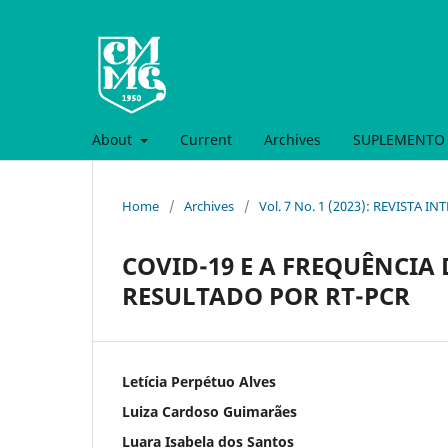
About
Current
Archives
SUPLEMENTO 
Home
/
Archives
/
Vol. 7 No. 1 (2023): REVISTA 
COVID-19 E A FREQUÊNCIA
RESULTADO POR RT-PCR
Letícia Perpétuo Alves
Luiza Cardoso Guimarães
Luara Isabela dos Santos