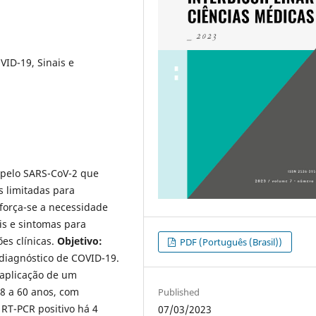
ID-19, Sinais e
pelo SARS-CoV-2 que
 limitadas para
eforça-se a necessidade
is e sintomas para
es clínicas.
Objetivo:
PDF (Português (Brasil))
 diagnóstico de COVID-19.
 aplicação de um
18 a 60 anos, com
Published
RT-PCR positivo há 4
07/03/2023