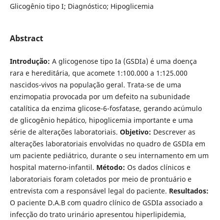
Glicogênio tipo I; Diagnóstico; Hipoglicemia
Abstract
Introdução:
A glicogenose tipo Ia (GSDIa) é uma doença
rara e hereditária, que acomete 1:100.000 a 1:125.000
nascidos-vivos na população geral. Trata-se de uma
enzimopatia provocada por um defeito na subunidade
catalítica da enzima glicose-6-fosfatase, gerando acúmulo
de glicogênio hepático, hipoglicemia importante e uma
série de alterações laboratoriais.
Objetivo:
Descrever as
alterações laboratoriais envolvidas no quadro de GSDIa em
um paciente pediátrico, durante o seu internamento em um
hospital materno-infantil.
Método:
Os dados clínicos e
laboratoriais foram coletados por meio de prontuário e
entrevista com a responsável legal do paciente.
Resultados:
O paciente D.A.B com quadro clínico de GSDIa associado a
infecção do trato urinário apresentou hiperlipidemia,