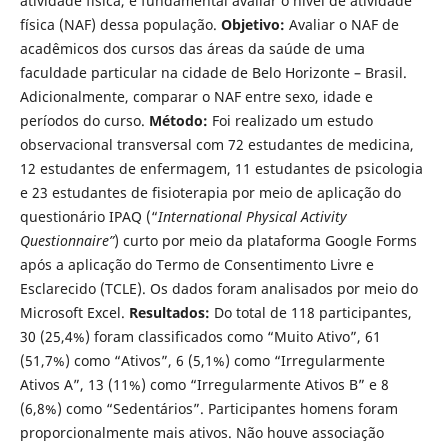
atividade física, e fundamental avaliar o nível de atividade
física (NAF) dessa população.
Objetivo:
Avaliar o NAF de
acadêmicos dos cursos das áreas da saúde de uma
faculdade particular na cidade de Belo Horizonte – Brasil.
Adicionalmente, comparar o NAF entre sexo, idade e
períodos do curso.
Método:
Foi realizado um estudo
observacional transversal com 72 estudantes de medicina,
12 estudantes de enfermagem, 11 estudantes de psicologia
e 23 estudantes de fisioterapia por meio de aplicação do
questionário IPAQ (“
International Physical Activity
Questionnaire”
) curto por meio da plataforma Google Forms
após a aplicação do Termo de Consentimento Livre e
Esclarecido (TCLE). Os dados foram analisados por meio do
Microsoft Excel.
Resultados:
Do total de 118 participantes,
30 (25,4%) foram classificados como “Muito Ativo”, 61
(51,7%) como “Ativos”, 6 (5,1%) como “Irregularmente
Ativos A”, 13 (11%) como “Irregularmente Ativos B” e 8
(6,8%) como “Sedentários”. Participantes homens foram
proporcionalmente mais ativos. Não houve associação