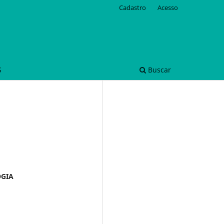
Cadastro
Acesso
S
Buscar
OGIA