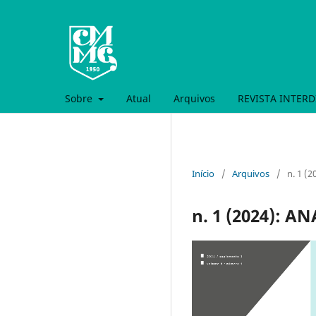
Sobre
Atual
Arquivos
REVISTA INTERD
Início
/
Arquivos
/
n. 1 (
n. 1 (2024): A