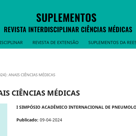
ISCIPLINAR
REVISTA DE EXTENSÃO
SUPLEMENTOS DA REE
2024): ANAIS CIÊNCIAS MÉDICAS
NAIS CIÊNCIAS MÉDICAS
I SIMPÓSIO ACADÊMICO INTERNACIONAL DE PNEUMOL
Publicado:
09-04-2024