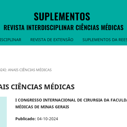
ISCIPLINAR
REVISTA DE EXTENSÃO
SUPLEMENTOS DA REE
2024): ANAIS CIÊNCIAS MÉDICAS
NAIS CIÊNCIAS MÉDICAS
I CONGRESSO INTERNACIONAL DE CIRURGIA DA FACULD
MÉDICAS DE MINAS GERAIS
Publicado:
04-10-2024