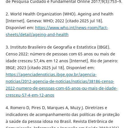
de Pesquisa Cuidado é Fundamental Online 2017;9(3):753–9.
2. World Health Organization (WHO). Ageing and health
[Internet]. Geneva: WHO; 2022 [citado 2025 jul 18].
Disponível em:
https://www.who.int/news-room/fact-
sheets/detail/ageing-and-health
3. Instituto Brasileiro de Geografia e Estatística (IBGE).
Censo 2022: número de pessoas com 65 anos ou mais de
idade cresceu 57,4% em 12 anos [Internet]. Rio de Janeiro:
IBGE; 2023 [citado 2025 jul 18]. Disponível em:
https://agenciadenoticias.ibge.gov.br/agencia-
noticias/2012-agencia-de-noticias/noticias/38186-censo-
2022-numero-de-pessoas-com-65-anos-ou-mais-de-idade-
cresceu-57-4-em-12-anos
4. Romero D, Pires D, Marques A, Muzy J. Diretrizes e
indicadores de acompanhamento das políticas de proteção
à saúde da pessoa idosa no Brasil. Revista Eletrônica de