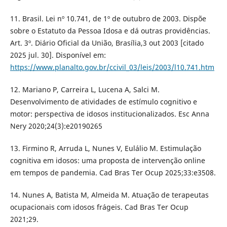
11. Brasil. Lei nº 10.741, de 1º de outubro de 2003. Dispõe
sobre o Estatuto da Pessoa Idosa e dá outras providências.
Art. 3º. Diário Oficial da União, Brasília,3 out 2003 [citado
2025 jul. 30]. Disponível em:
https://www.planalto.gov.br/ccivil_03/leis/2003/l10.741.htm
12. Mariano P, Carreira L, Lucena A, Salci M.
Desenvolvimento de atividades de estímulo cognitivo e
motor: perspectiva de idosos institucionalizados. Esc Anna
Nery 2020;24(3):e20190265
13. Firmino R, Arruda L, Nunes V, Eulálio M. Estimulação
cognitiva em idosos: uma proposta de intervenção online
em tempos de pandemia. Cad Bras Ter Ocup 2025;33:e3508.
14. Nunes A, Batista M, Almeida M. Atuação de terapeutas
ocupacionais com idosos frágeis. Cad Bras Ter Ocup
2021;29.