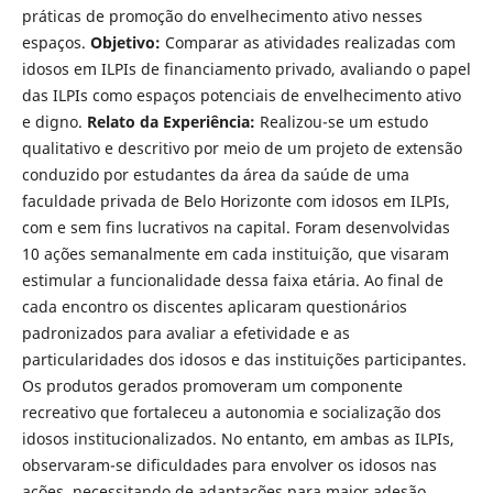
práticas de promoção do envelhecimento ativo nesses
espaços.
Objetivo:
Comparar as atividades realizadas com
idosos em ILPIs de financiamento privado, avaliando o papel
das ILPIs como espaços potenciais de envelhecimento ativo
e digno.
Relato da Experiência:
Realizou-se um estudo
qualitativo e descritivo por meio de um projeto de extensão
conduzido por estudantes da área da saúde de uma
faculdade privada de Belo Horizonte com idosos em ILPIs,
com e sem fins lucrativos na capital. Foram desenvolvidas
10 ações semanalmente em cada instituição, que visaram
estimular a funcionalidade dessa faixa etária. Ao final de
cada encontro os discentes aplicaram questionários
padronizados para avaliar a efetividade e as
particularidades dos idosos e das instituições participantes.
Os produtos gerados promoveram um componente
recreativo que fortaleceu a autonomia e socialização dos
idosos institucionalizados. No entanto, em ambas as ILPIs,
observaram-se dificuldades para envolver os idosos nas
ações, necessitando de adaptações para maior adesão