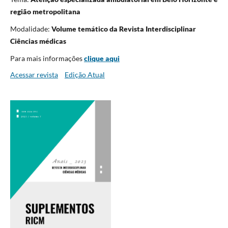
região metropolitana
Modalidade:
Volume temático da Revista Interdisciplinar
Ciências médicas
Para mais informações
clique aqui
Acessar revista
Edição Atual