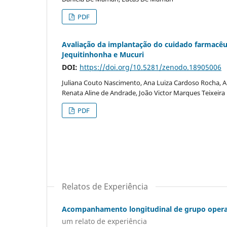
PDF
Avaliação da implantação do cuidado farmacêut
Jequitinhonha e Mucuri
DOI:
https://doi.org/10.5281/zenodo.18905006
Juliana Couto Nascimento, Ana Luiza Cardoso Rocha, Ana
Renata Aline de Andrade, João Victor Marques Teixeira
PDF
Relatos de Experiência
Acompanhamento longitudinal de grupo operat
um relato de experiência