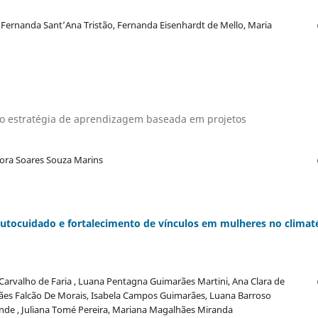
, Fernanda Sant’Ana Tristão, Fernanda Eisenhardt de Mello, Maria
o estratégia de aprendizagem baseada em projetos
bora Soares Souza Marins
autocuidado e fortalecimento de vínculos em mulheres no climat
o Carvalho de Faria , Luana Pentagna Guimarães Martini, Ana Clara de
arães Falcão De Morais, Isabela Campos Guimarães, Luana Barroso
esende , Juliana Tomé Pereira, Mariana Magalhães Miranda