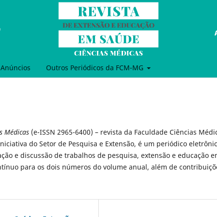
Anúncios
Outros Periódicos da FCM-MG
as Médicas
(e-ISSN 2965-6400) – revista da Faculdade Ciências Médi
iciativa do Setor de Pesquisa e Extensão, é um periódico eletrôni
gação e discussão de trabalhos de pesquisa, extensão e educação 
ontínuo para os dois números do volume anual, além de contribuiçõ