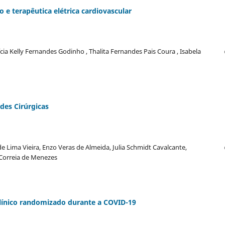
 e terapêutica elétrica cardiovascular
ícia Kelly Fernandes Godinho , Thalita Fernandes Pais Coura , Isabela
des Cirúrgicas
de Lima Vieira, Enzo Veras de Almeida, Julia Schmidt Cavalcante,
r Correia de Menezes
clínico randomizado durante a COVID-19