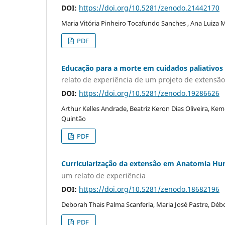
DOI:
https://doi.org/10.5281/zenodo.21442170
Maria Vitória Pinheiro Tocafundo Sanches , Ana Luiza M
PDF
Educação para a morte em cuidados paliativos
relato de experiência de um projeto de extensão
DOI:
https://doi.org/10.5281/zenodo.19286626
Arthur Kelles Andrade, Beatriz Keron Dias Oliveira, Kem
Quintão
PDF
Curricularização da extensão em Anatomia H
um relato de experiência
DOI:
https://doi.org/10.5281/zenodo.18682196
Deborah Thais Palma Scanferla, Maria José Pastre, Déb
PDF