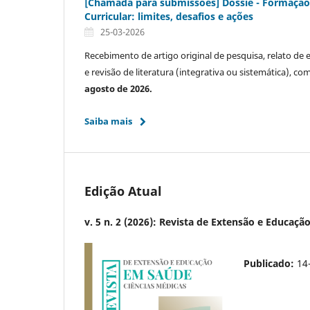
[Chamada para submissões] Dossiê - Formação
Curricular: limites, desafios e ações
25-03-2026
Recebimento de artigo original de pesquisa, relato de e
e revisão de literatura (integrativa ou sistemática), co
agosto de 2026.
Saiba mais
Edição Atual
v. 5 n. 2 (2026): Revista de Extensão e Educaç
Publicado:
14