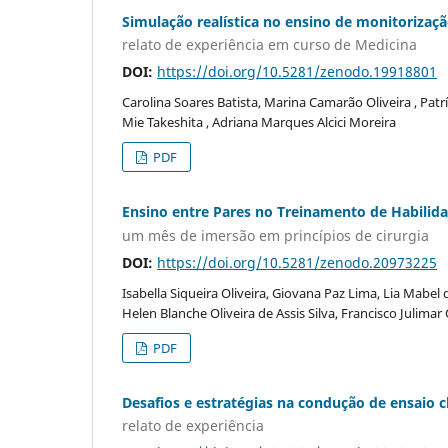
Simulação realística no ensino de monitorização
relato de experiência em curso de Medicina
DOI:
https://doi.org/10.5281/zenodo.19918801
Carolina Soares Batista, Marina Camarão Oliveira , Patr
Mie Takeshita , Adriana Marques Alcici Moreira
PDF
Ensino entre Pares no Treinamento de Habilida
um mês de imersão em princípios de cirurgia
DOI:
https://doi.org/10.5281/zenodo.20973225
Isabella Siqueira Oliveira, Giovana Paz Lima, Lia Mabel 
Helen Blanche Oliveira de Assis Silva, Francisco Julima
PDF
Desafios e estratégias na condução de ensaio 
relato de experiência