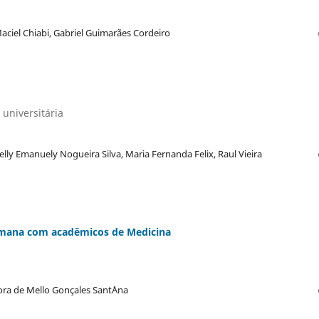
aciel Chiabi, Gabriel Guimarães Cordeiro
 universitária
elly Emanuely Nogueira Silva, Maria Fernanda Felix, Raul Vieira
umana com acadêmicos de Medicina
ora de Mello Gonçales Sant´Ana