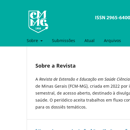
Sobre
Submissões
Atual
Arquivos
Sobre a Revista
A
Revista de Extensão e Educação em Saúde Ciênci
de Minas Gerais (FCM-MG), criada em 2022 por in
semestral, de acesso aberto, destinado à divul
saúde. O periódico aceita trabalhos em fluxo c
para os dossiês temáticos.