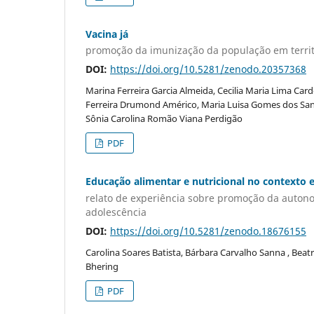
Vacina já
promoção da imunização da população em territó
DOI:
https://doi.org/10.5281/zenodo.20357368
Marina Ferreira Garcia Almeida, Cecilia Maria Lima Cardo
Ferreira Drumond Américo, Maria Luisa Gomes dos Sant
Sônia Carolina Romão Viana Perdigão
PDF
Educação alimentar e nutricional no contexto e
relato de experiência sobre promoção da autono
adolescência
DOI:
https://doi.org/10.5281/zenodo.18676155
Carolina Soares Batista, Bárbara Carvalho Sanna , Bea
Bhering
PDF