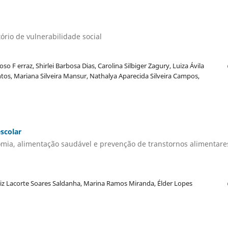
rio de vulnerabilidade social
so F erraz, Shirlei Barbosa Dias, Carolina Silbiger Zagury, Luiza Ávila
os, Mariana Silveira Mansur, Nathalya Aparecida Silveira Campos,
scolar
mia, alimentação saudável e prevenção de transtornos alimentare
triz Lacorte Soares Saldanha, Marina Ramos Miranda, Élder Lopes