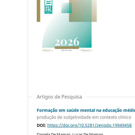
Artigos de Pesquisa
Formação em saúde mental na educação médi
produção de subjetividade em contexto clínico
DOI:
https://doi.org/10.5281/zenodo.19949458
Daniela De Maman, Lucas De Maman