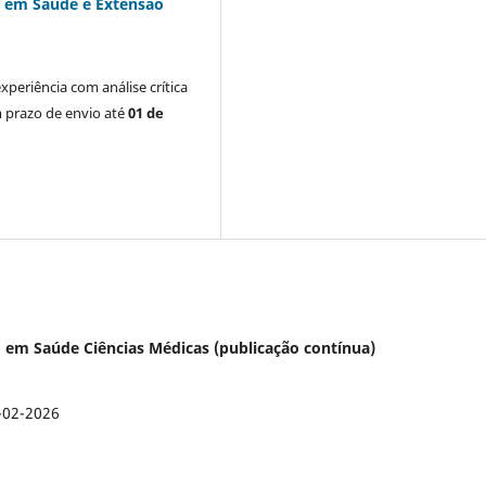
 em Saúde e Extensão
xperiência com análise crítica
m prazo de envio até
01 de
ão em Saúde Ciências Médicas (publicação contínua)
-02-2026