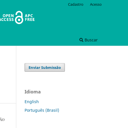
Cadastro
Acesso
Buscar
Enviar Submissão
Idioma
English
Português (Brasil)