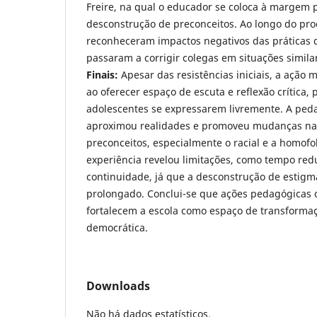
Freire, na qual o educador se coloca à margem 
desconstrução de preconceitos. Ao longo do pro
reconheceram impactos negativos das práticas d
passaram a corrigir colegas em situações simila
Finais:
Apesar das resistências iniciais, a ação 
ao oferecer espaço de escuta e reflexão crítica,
adolescentes se expressarem livremente. A ped
aproximou realidades e promoveu mudanças na
preconceitos, especialmente o racial e a homofob
experiência revelou limitações, como tempo red
continuidade, já que a desconstrução de estig
prolongado. Conclui-se que ações pedagógicas cr
fortalecem a escola como espaço de transformaçã
democrática.
Downloads
Não há dados estatísticos.