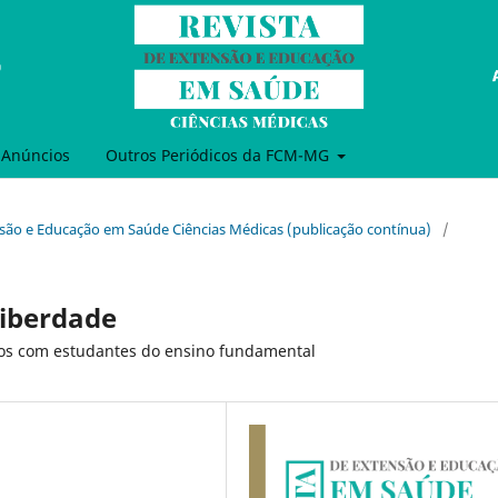
Anúncios
Outros Periódicos da FCM-MG
tensão e Educação em Saúde Ciências Médicas (publicação contínua)
/
liberdade
tos com estudantes do ensino fundamental