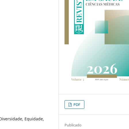
o
PDF
Diversidade, Equidade,
Publicado