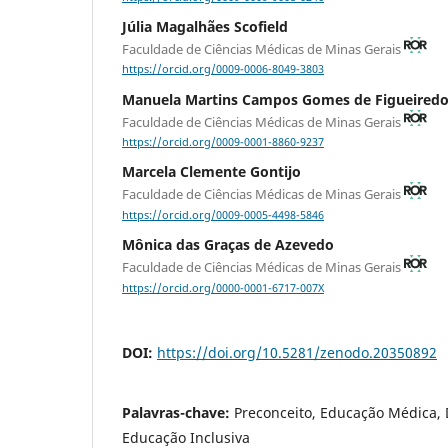
Júlia Magalhães Scofield
Faculdade de Ciências Médicas de Minas Gerais
https://orcid.org/0009-0006-8049-3803
Manuela Martins Campos Gomes de Figueired
Faculdade de Ciências Médicas de Minas Gerais
https://orcid.org/0009-0001-8860-9237
Marcela Clemente Gontijo
Faculdade de Ciências Médicas de Minas Gerais
https://orcid.org/0009-0005-4498-5846
Mônica das Graças de Azevedo
Faculdade de Ciências Médicas de Minas Gerais
https://orcid.org/0000-0001-6717-007X
DOI:
https://doi.org/10.5281/zenodo.20350892
Palavras-chave:
Preconceito, Educação Médica, 
Educação Inclusiva