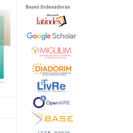
Bases Indexadoras