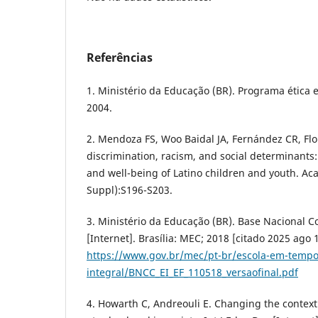
Referências
1. Ministério da Educação (BR). Programa ética e
2004.
2. Mendoza FS, Woo Baidal JA, Fernández CR, Flor
discrimination, racism, and social determinants:
and well-being of Latino children and youth. Aca
Suppl):S196-S203.
3. Ministério da Educação (BR). Base Nacional 
[Internet]. Brasília: MEC; 2018 [citado 2025 ago 
https://www.gov.br/mec/pt-br/escola-em-tempo
integral/BNCC_EI_EF_110518_versaofinal.pdf
4. Howarth C, Andreouli E. Changing the context: