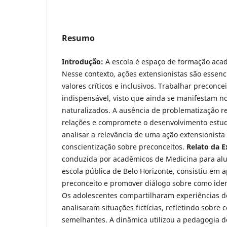
Resumo
Introdução:
A escola é espaço de formação acad
Nesse contexto, ações extensionistas são essenci
valores críticos e inclusivos. Trabalhar preconce
indispensável, visto que ainda se manifestam no
naturalizados. A ausência de problematização re
relações e compromete o desenvolvimento estud
analisar a relevância de uma ação extensionist
conscientização sobre preconceitos.
Relato da E
conduzida por acadêmicos de Medicina para al
escola pública de Belo Horizonte, consistiu em a
preconceito e promover diálogo sobre como ident
Os adolescentes compartilharam experiências d
analisaram situações fictícias, refletindo sobre
semelhantes. A dinâmica utilizou a pedagogia d