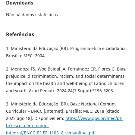
Downloads
Não há dados estatísticos.
Referências
1. Ministério da Educação (BR). Programa ética e cidadania.
Brasília: MEC; 2004.
2. Mendoza FS, Woo Baidal JA, Fernández CR, Flores G. Bias,
prejudice, discrimination, racism, and social determinants:
the impact on the health and well-being of Latino children
and youth. Acad Pediatr. 2024;24(7 Suppl):S196-S203.
3. Ministério da Educação (BR). Base Nacional Comum
Curricular – BNCC [Internet]. Brasília: MEC; 2018 [citado
2025 ago 18]. Disponível em:
https://www.gov.br/mec/pt-
br/escola-em-tempo-
integral/BNCC_EI_EF_110518_versaofinal.pdf