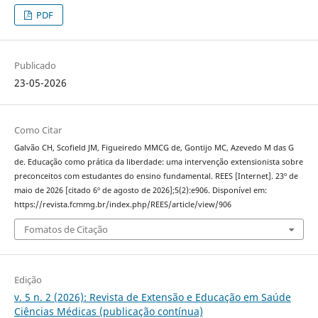
PDF
Publicado
23-05-2026
Como Citar
Galvão CH, Scofield JM, Figueiredo MMCG de, Gontijo MC, Azevedo M das G
de. Educação como prática da liberdade: uma intervenção extensionista sobre
preconceitos com estudantes do ensino fundamental. REES [Internet]. 23º de
maio de 2026 [citado 6º de agosto de 2026];5(2):e906. Disponível em:
https://revista.fcmmg.br/index.php/REES/article/view/906
Fomatos de Citação
Edição
v. 5 n. 2 (2026): Revista de Extensão e Educação em Saúde
Ciências Médicas (publicação contínua)