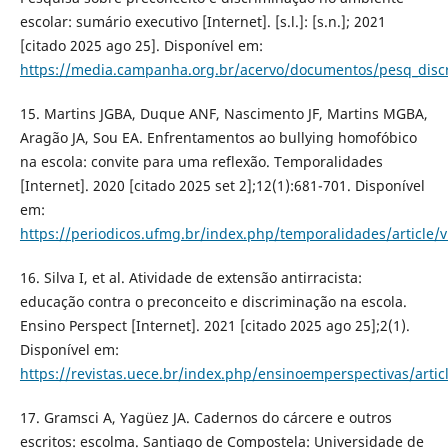
escolar: sumário executivo [Internet]. [s.l.]: [s.n.]; 2021
[citado 2025 ago 25]. Disponível em:
https://media.campanha.org.br/acervo/documentos/pesq_disc
15. Martins JGBA, Duque ANF, Nascimento JF, Martins MGBA,
Aragão JA, Sou EA. Enfrentamentos ao bullying homofóbico
na escola: convite para uma reflexão. Temporalidades
[Internet]. 2020 [citado 2025 set 2];12(1):681-701. Disponível
em:
https://periodicos.ufmg.br/index.php/temporalidades/article/
16. Silva I, et al. Atividade de extensão antirracista:
educação contra o preconceito e discriminação na escola.
Ensino Perspect [Internet]. 2021 [citado 2025 ago 25];2(1).
Disponível em:
https://revistas.uece.br/index.php/ensinoemperspectivas/arti
17. Gramsci A, Yagüez JA. Cadernos do cárcere e outros
escritos: escolma. Santiago de Compostela: Universidade de