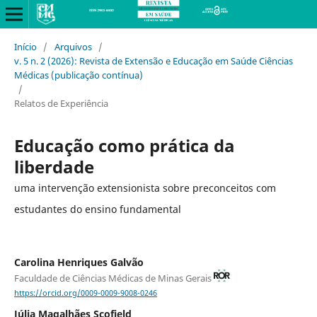
Início
/
Arquivos
/
v. 5 n. 2 (2026): Revista de Extensão e Educação em Saúde Ciências
Médicas (publicação contínua)
/
Relatos de Experiência
Educação como prática da
liberdade
uma intervenção extensionista sobre preconceitos com
estudantes do ensino fundamental
Carolina Henriques Galvão
Faculdade de Ciências Médicas de Minas Gerais
https://orcid.org/0009-0009-9008-0246
Júlia Magalhães Scofield