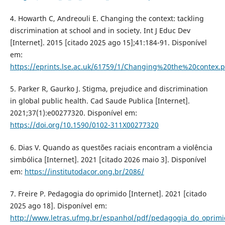
4. Howarth C, Andreouli E. Changing the context: tackling
discrimination at school and in society. Int J Educ Dev
[Internet]. 2015 [citado 2025 ago 15];41:184-91. Disponível
em:
https://eprints.lse.ac.uk/61759/1/Changing%20the%20contex.p
5. Parker R, Gaurko J. Stigma, prejudice and discrimination
in global public health. Cad Saude Publica [Internet].
2021;37(1):e00277320. Disponível em:
https://doi.org/10.1590/0102-311X00277320
6. Dias V. Quando as questões raciais encontram a violência
simbólica [Internet]. 2021 [citado 2026 maio 3]. Disponível
em:
https://institutodacor.ong.br/2086/
7. Freire P. Pedagogia do oprimido [Internet]. 2021 [citado
2025 ago 18]. Disponível em:
http://www.letras.ufmg.br/espanhol/pdf/pedagogia_do_oprimi