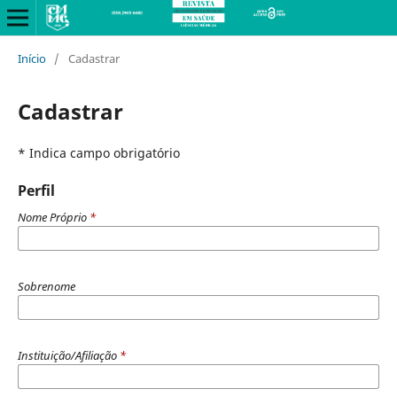
Início
/
Cadastrar
Cadastrar
* Indica campo obrigatório
Perfil
Nome Próprio
*
Sobrenome
Instituição/Afiliação
*