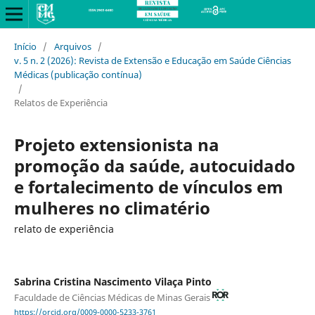
Início
/
Arquivos
/
v. 5 n. 2 (2026): Revista de Extensão e Educação em Saúde Ciências
Médicas (publicação contínua)
/
Relatos de Experiência
Projeto extensionista na
promoção da saúde, autocuidado
e fortalecimento de vínculos em
mulheres no climatério
relato de experiência
Sabrina Cristina Nascimento Vilaça Pinto
Faculdade de Ciências Médicas de Minas Gerais
https://orcid.org/0009-0000-5233-3761