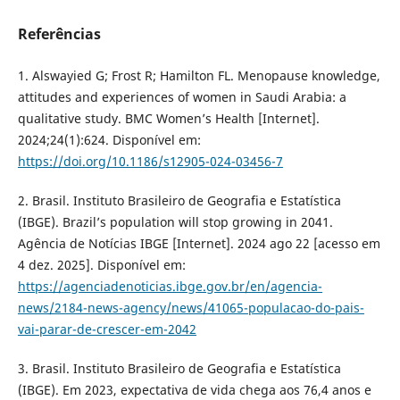
Referências
1. Alswayied G; Frost R; Hamilton FL. Menopause knowledge,
attitudes and experiences of women in Saudi Arabia: a
qualitative study. BMC Women’s Health [Internet].
2024;24(1):624. Disponível em:
https://doi.org/10.1186/s12905-024-03456-7
2. Brasil. Instituto Brasileiro de Geografia e Estatística
(IBGE). Brazil’s population will stop growing in 2041.
Agência de Notícias IBGE [Internet]. 2024 ago 22 [acesso em
4 dez. 2025]. Disponível em:
https://agenciadenoticias.ibge.gov.br/en/agencia-
news/2184-news-agency/news/41065-populacao-do-pais-
vai-parar-de-crescer-em-2042
3. Brasil. Instituto Brasileiro de Geografia e Estatística
(IBGE). Em 2023, expectativa de vida chega aos 76,4 anos e