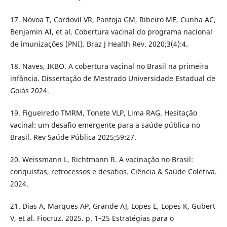
17. Nóvoa T, Cordovil VR, Pantoja GM, Ribeiro ME, Cunha AC,
Benjamin AI, et al. Cobertura vacinal do programa nacional
de imunizações (PNI). Braz J Health Rev. 2020;3(4):4.
18. Naves, IKBO. A cobertura vacinal no Brasil na primeira
infância. Dissertação de Mestrado Universidade Estadual de
Goiás 2024.
19. Figueiredo TMRM, Tonete VLP, Lima RAG. Hesitação
vacinal: um desafio emergente para a saúde pública no
Brasil. Rev Saúde Pública 2025;59:27.
20. Weissmann L, Richtmann R. A vacinação no Brasil:
conquistas, retrocessos e desafios. Ciência & Saúde Coletiva.
2024.
21. Dias A, Marques AP, Grande AJ, Lopes E, Lopes K, Gubert
V, et al. Fiocruz. 2025. p. 1–25 Estratégias para o