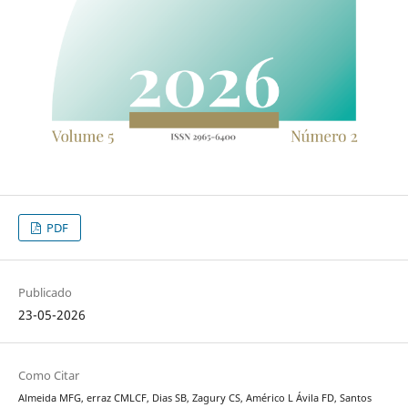
PDF
Publicado
23-05-2026
Como Citar
Almeida MFG, erraz CMLCF, Dias SB, Zagury CS, Américo L Ávila FD, Santos