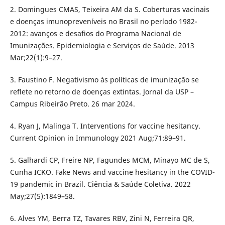
2. Domingues CMAS, Teixeira AM da S. Coberturas vacinais
e doenças imunopreveníveis no Brasil no período 1982-
2012: avanços e desafios do Programa Nacional de
Imunizações. Epidemiologia e Serviços de Saúde. 2013
Mar;22(1):9–27.
3. Faustino F. Negativismo às políticas de imunização se
reflete no retorno de doenças extintas. Jornal da USP –
Campus Ribeirão Preto. 26 mar 2024.
4. Ryan J, Malinga T. Interventions for vaccine hesitancy.
Current Opinion in Immunology 2021 Aug;71:89–91.
5. Galhardi CP, Freire NP, Fagundes MCM, Minayo MC de S,
Cunha ICKO. Fake News and vaccine hesitancy in the COVID-
19 pandemic in Brazil. Ciência & Saúde Coletiva. 2022
May;27(5):1849–58.
6. Alves YM, Berra TZ, Tavares RBV, Zini N, Ferreira QR,