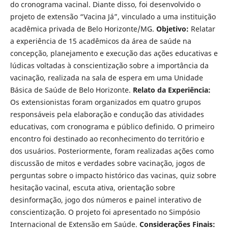
do cronograma vacinal. Diante disso, foi desenvolvido o
projeto de extensão “Vacina Já”, vinculado a uma instituição
acadêmica privada de Belo Horizonte/MG.
Objetivo:
Relatar
a experiência de 15 acadêmicos da área de saúde na
concepção, planejamento e execução das ações educativas e
lúdicas voltadas à conscientização sobre a importância da
vacinação, realizada na sala de espera em uma Unidade
Básica de Saúde de Belo Horizonte.
Relato da Experiência:
Os extensionistas foram organizados em quatro grupos
responsáveis pela elaboração e condução das atividades
educativas, com cronograma e público definido. O primeiro
encontro foi destinado ao reconhecimento do território e
dos usuários. Posteriormente, foram realizadas ações como
discussão de mitos e verdades sobre vacinação, jogos de
perguntas sobre o impacto histórico das vacinas, quiz sobre
hesitação vacinal, escuta ativa, orientação sobre
desinformação, jogo dos números e painel interativo de
conscientização. O projeto foi apresentado no Simpósio
Internacional de Extensão em Saúde.
Considerações Finais: