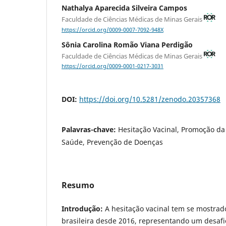
Nathalya Aparecida Silveira Campos
Faculdade de Ciências Médicas de Minas Gerais
https://orcid.org/0009-0007-7092-948X
Sônia Carolina Romão Viana Perdigão
Faculdade de Ciências Médicas de Minas Gerais
https://orcid.org/0009-0001-0217-3031
DOI:
https://doi.org/10.5281/zenodo.20357368
Palavras-chave:
Hesitação Vacinal, Promoção d
Saúde, Prevenção de Doenças
Resumo
Introdução:
A hesitação vacinal tem se mostrad
brasileira desde 2016, representando um desaf