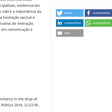
cipativas, evidenciaram
s sobre a importância da
tweet
compartilhar
a hesitação vacinal e
icativa de interação
compartilhar
compartilhar
s em comunicação e
mail
esitancy in the drop of
 Pública 2018. 22;52:96.