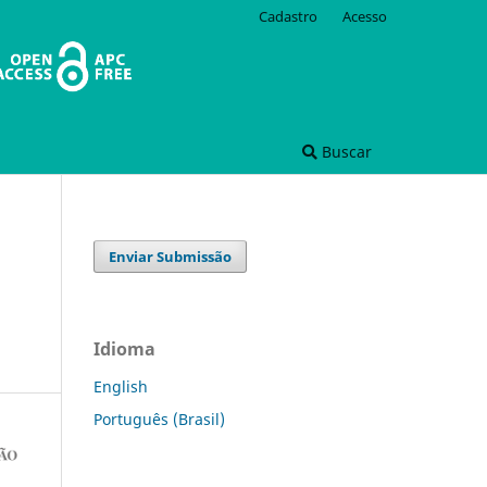
Cadastro
Acesso
Buscar
Enviar Submissão
Idioma
English
Português (Brasil)