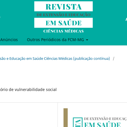
Anúncios
Outros Periódicos da FCM-MG
tensão e Educação em Saúde Ciências Médicas (publicação contínua)
/
rio de vulnerabilidade social