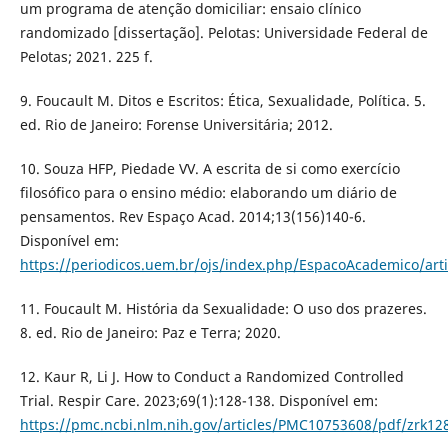
um programa de atenção domiciliar: ensaio clínico
randomizado [dissertação]. Pelotas: Universidade Federal de
Pelotas; 2021. 225 f.
9. Foucault M. Ditos e Escritos: Ética, Sexualidade, Política. 5.
ed. Rio de Janeiro: Forense Universitária; 2012.
10. Souza HFP, Piedade VV. A escrita de si como exercício
filosófico para o ensino médio: elaborando um diário de
pensamentos. Rev Espaço Acad. 2014;13(156)140-6.
Disponível em:
https://periodicos.uem.br/ojs/index.php/EspacoAcademico/art
11. Foucault M. História da Sexualidade: O uso dos prazeres.
8. ed. Rio de Janeiro: Paz e Terra; 2020.
12. Kaur R, Li J. How to Conduct a Randomized Controlled
Trial. Respir Care. 2023;69(1):128-138. Disponível em:
https://pmc.ncbi.nlm.nih.gov/articles/PMC10753608/pdf/zrk12