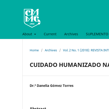
About
Current
Archives
SUPLEMENTO 
Home
/
Archives
/
Vol. 2 No. 1 (2018): REVISTA 
CUIDADO HUMANIZADO NA
Dr.ª Danelia Gómez Torres
Abstract