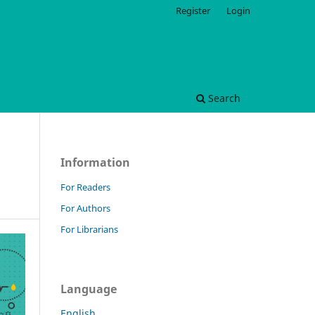
Register
Login
Search
Information
For Readers
For Authors
For Librarians
Language
English