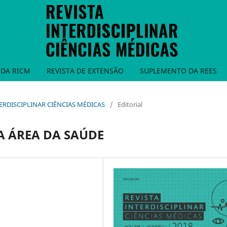
DA RICM
REVISTA DE EXTENSÃO
SUPLEMENTO DA REES
INTERDISCIPLINAR CIÊNCIAS MÉDICAS
/
Editorial
 ÁREA DA SAÚDE