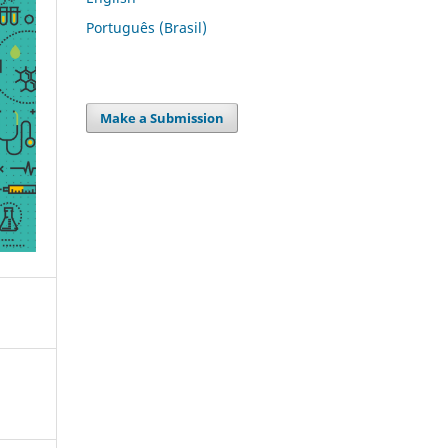
Português (Brasil)
Make a Submission