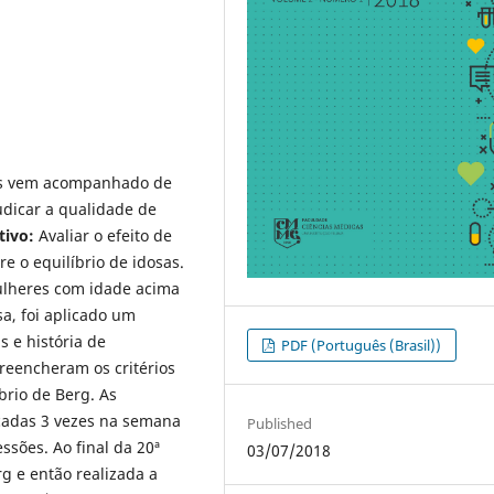
os vem acompanhado de
udicar a qualidade de
tivo:
Avaliar o efeito de
 o equilíbrio de idosas.
lheres com idade acima
a, foi aplicado um
s e história de
PDF (Português (Brasil))
reencheram os critérios
brio de Berg. As
icadas 3 vezes na semana
Published
ssões. Ao final da 20ª
03/07/2018
rg e então realizada a