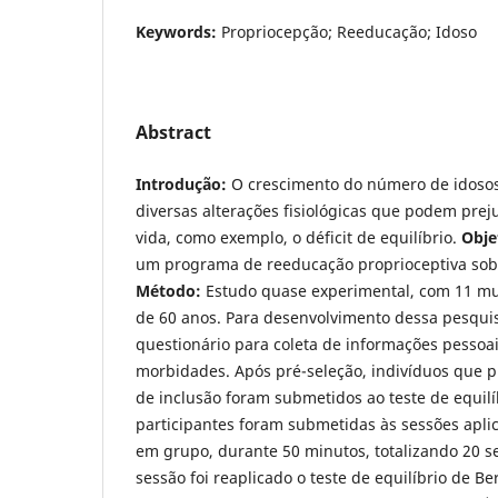
Keywords:
Propriocepção; Reeducação; Idoso
Abstract
Introdução:
O crescimento do número de idos
diversas alterações fisiológicas que podem prej
vida, como exemplo, o déficit de equilíbrio.
Obje
um programa de reeducação proprioceptiva sobre
Método:
Estudo quase experimental, com 11 mu
de 60 anos. Para desenvolvimento dessa pesquis
questionário para coleta de informações pessoai
morbidades. Após pré-seleção, indivíduos que p
de inclusão foram submetidos ao teste de equilí
participantes foram submetidas às sessões apl
em grupo, durante 50 minutos, totalizando 20 se
sessão foi reaplicado o teste de equilíbrio de Be