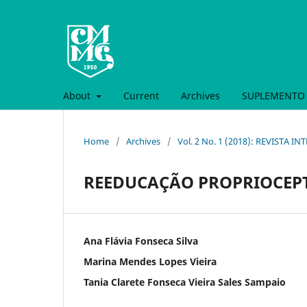
About
Current
Archives
SUPLEMENTO 
Home
/
Archives
/
Vol. 2 No. 1 (2018): REVISTA 
REEDUCAÇÃO PROPRIOCEPT
Ana Flávia Fonseca Silva
Marina Mendes Lopes Vieira
Tania Clarete Fonseca Vieira Sales Sampaio