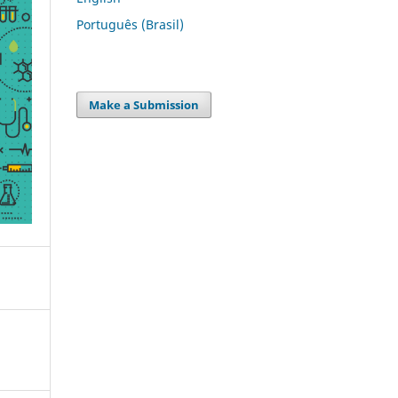
Português (Brasil)
Make a Submission