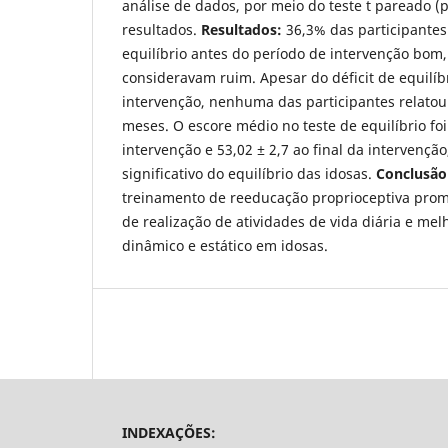
análise de dados, por meio do teste t pareado (
resultados.
Resultados:
36,3% das participante
equilíbrio antes do período de intervenção bo
consideravam ruim. Apesar do déficit de equilíb
intervenção, nenhuma das participantes relatou
meses. O escore médio no teste de equilíbrio foi
intervenção e 53,02 ± 2,7 ao final da intervenç
significativo do equilíbrio das idosas.
Conclusão
treinamento de reeducação proprioceptiva pro
de realização de atividades de vida diária e mel
dinâmico e estático em idosas.
INDEXAÇÕES: