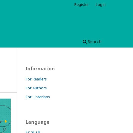
Register
Login
Search
Information
For Readers
For Authors
For Librarians
Language
English