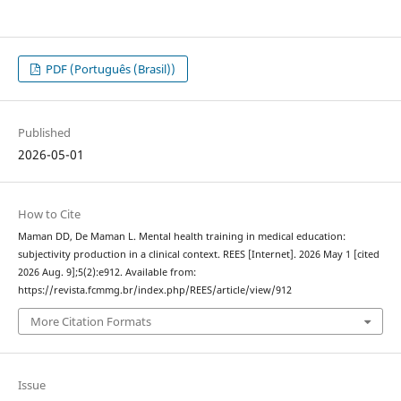
PDF (Português (Brasil))
Published
2026-05-01
How to Cite
Maman DD, De Maman L. Mental health training in medical education:
subjectivity production in a clinical context. REES [Internet]. 2026 May 1 [cited
2026 Aug. 9];5(2):e912. Available from:
https://revista.fcmmg.br/index.php/REES/article/view/912
More Citation Formats
Issue