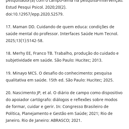
pesquisador(a) com o campo-tema na pesquisa-intervenção.
Estud Pesqui Psicol. 2020;20(2).
doi:10.12957/epp.2020.52579.
17. Maman DD. Cuidando de quem educa: condições de
saúde mental do professor. Interfaces Saúde Hum Tecnol.
2025;13(1):5142-58.
18. Merhy EE, Franco TB. Trabalho, produção do cuidado e
subjetividade em saúde. São Paulo: Hucitec; 2013.
19. Minayo MCS. O desafio do conhecimento: pesquisa
qualitativa em saúde. 15th ed. São Paulo: Hucitec; 2025.
20. Nascimento JP, et al. O diário de campo como dispositivo
do apoiador cartógrafo: diálogos e reflexões sobre modos
de formar, cuidar e gerir. In: Congresso Brasileiro de
Política, Planejamento e Gestão em Saúde; 2021; Rio de
Janeiro. Rio de Janeiro: ABRASCO; 2021.