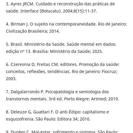
3. Ayres JRCM. Cuidado e reconstrução das práticas de
saúde. Interface (Botucatu). 2004;8(15):11-37.
4. Birman J. O sujeito na contemporaneidade. Rio de Janeiro:
Civilização Brasileira; 2014.
5. Brasil. Ministério da Saúde. Saúde mental em dados:
edição nº 13. Brasília: Ministério da Saúde; 2025.
6. Czeresnia D, Freitas CM, editores. Promoção da saúde:
conceitos, reflexões, tendências. Rio de Janeiro: Fiocruz;
2003.
7. Dalgalarrondo P. Psicopatologia e semiologia dos
transtornos mentais. 3rd ed. Porto Alegre: Artmed; 2019.
8. Deleuze G, Guattari F. O anti-Édipo: capitalismo e
esquizofrenia. São Paulo: Editora 34; 2010.
9. Dunker C. Mal-estar, sofrimento e sintoma. São Paulo: