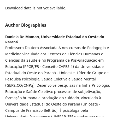
Download data is not yet available.
Author Biographies
Daniela De Maman,
Universidade Estadual do Oeste do
Paraná
Professora Doutora Associada A nos cursos de Pedagogia e
Medicina vinculada aos Centros de Ciências Humanas e
Ciências da Saúde e no Programa de Pós-Graduação em
Educação (PPGE/FB - Conceito CAPES 4) da Universidade
Estadual do Oeste do Paraná - Unioeste. Líder do Grupo de
Pesquisa Psicologia, Saúde Coletiva e Saúde Mental
(GEPSICO/CNPq). Desenvolve pesquisas na linha Psicologia,
Educação e Saúde Coletiva: processos de subjetivação,
formação humana e produção do cuidado, vinculada à
Universidade Estadual do Oeste do Paraná (Unioeste -
Campus de Francisco Beltrão). É psicóloga pela
Universidade Paranaense (UNIPAR/FB) e pedagoga pela