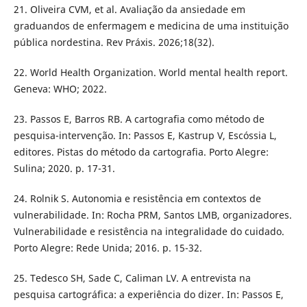
21. Oliveira CVM, et al. Avaliação da ansiedade em
graduandos de enfermagem e medicina de uma instituição
pública nordestina. Rev Práxis. 2026;18(32).
22. World Health Organization. World mental health report.
Geneva: WHO; 2022.
23. Passos E, Barros RB. A cartografia como método de
pesquisa-intervenção. In: Passos E, Kastrup V, Escóssia L,
editores. Pistas do método da cartografia. Porto Alegre:
Sulina; 2020. p. 17-31.
24. Rolnik S. Autonomia e resistência em contextos de
vulnerabilidade. In: Rocha PRM, Santos LMB, organizadores.
Vulnerabilidade e resistência na integralidade do cuidado.
Porto Alegre: Rede Unida; 2016. p. 15-32.
25. Tedesco SH, Sade C, Caliman LV. A entrevista na
pesquisa cartográfica: a experiência do dizer. In: Passos E,