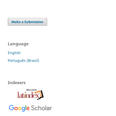
Make a Submission
Language
English
Português (Brasil)
Indexers