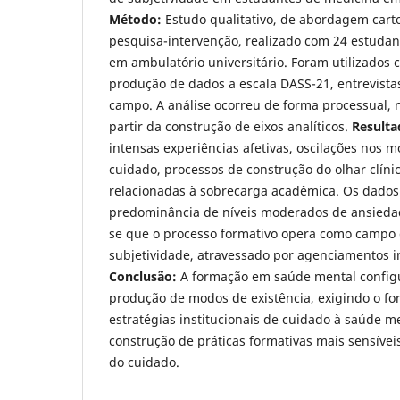
Método:
Estudo qualitativo, de abordagem carto
pesquisa-intervenção, realizado com 24 estudan
em ambulatório universitário. Foram utilizados 
produção de dados a escala DASS-21, entrevistas
campo. A análise ocorreu de forma processual, 
partir da construção de eixos analíticos.
Resulta
intensas experiências afetivas, oscilações nos 
cuidado, processos de construção do olhar clínic
relacionadas à sobrecarga acadêmica. Os dados
predominância de níveis moderados de ansiedad
se que o processo formativo opera como campo
subjetividade, atravessado por agenciamentos ins
Conclusão:
A formação em saúde mental config
produção de modos de existência, exigindo o fo
estratégias institucionais de cuidado à saúde m
construção de práticas formativas mais sensívei
do cuidado.