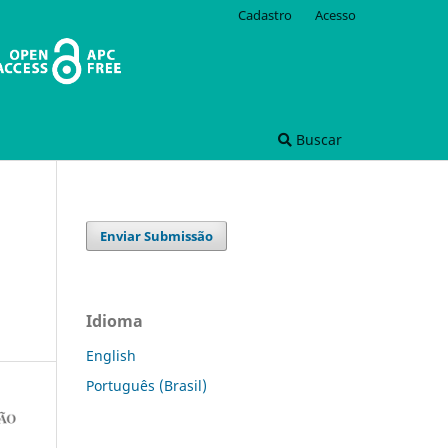
Cadastro
Acesso
Buscar
Enviar Submissão
Idioma
English
Português (Brasil)