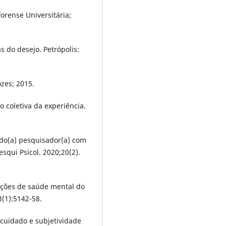
Forense Universitária;
as do desejo. Petrópolis:
ozes; 2015.
o coletiva da experiência.
o do(a) pesquisador(a) com
qui Psicol. 2020;20(2).
ções de saúde mental do
(1):5142-58.
 cuidado e subjetividade