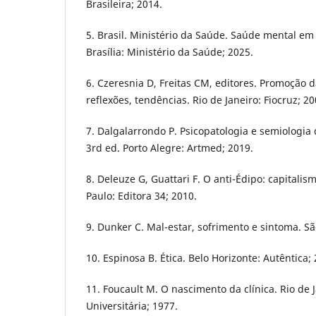
Brasileira; 2014.
5. Brasil. Ministério da Saúde. Saúde mental em
Brasília: Ministério da Saúde; 2025.
6. Czeresnia D, Freitas CM, editores. Promoção d
reflexões, tendências. Rio de Janeiro: Fiocruz; 20
7. Dalgalarrondo P. Psicopatologia e semiologia
3rd ed. Porto Alegre: Artmed; 2019.
8. Deleuze G, Guattari F. O anti-Édipo: capitalis
Paulo: Editora 34; 2010.
9. Dunker C. Mal-estar, sofrimento e sintoma. S
10. Espinosa B. Ética. Belo Horizonte: Autêntica;
11. Foucault M. O nascimento da clínica. Rio de 
Universitária; 1977.