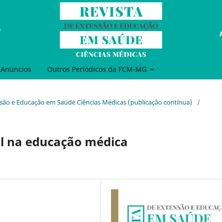
Anúncios
Outros Periódicos da FCM-MG
tensão e Educação em Saúde Ciências Médicas (publicação contínua)
/
 na educação médica