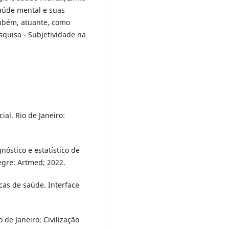
Saúde mental e suas
ambém, atuante, como
squisa - Subjetividade na
al. Rio de Janeiro:
nóstico e estatístico de
egre: Artmed; 2022.
cas de saúde. Interface
 de Janeiro: Civilização