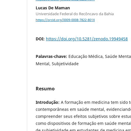
Lucas De Maman
Universidade Federal do Recôncavo da Bahia
https://orcid.org/0009-0008-7822-801X
DOI:
https://doi.org/10.5281/zenodo.19949458
Palavras-chave:
Educação Médica, Saúde Mental
Mental, Subjetividade
Resumo
Introdução:
A formação em medicina tem sido 
contemporâneas em saúde mental, evidenciand
compreender seus efeitos subjetivos sobre est
como dispositivos de formação em saúde menta
de subjetividade em estudantes de medicina em