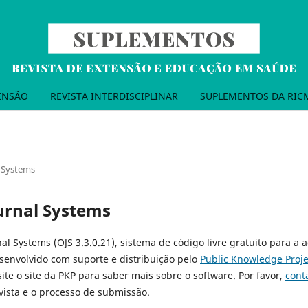
TENSÃO
REVISTA INTERDISCIPLINAR
SUPLEMENTOS DA RIC
 Systems
urnal Systems
al Systems (OJS 3.3.0.21), sistema de código livre gratuito para a 
esenvolvido com suporte e distribuição pelo
Public Knowledge Proje
site o site da PKP para saber mais sobre o software. Por favor,
cont
ista e o processo de submissão.