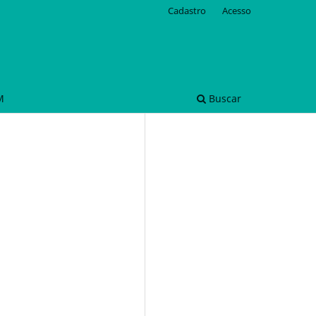
Cadastro
Acesso
M
Buscar