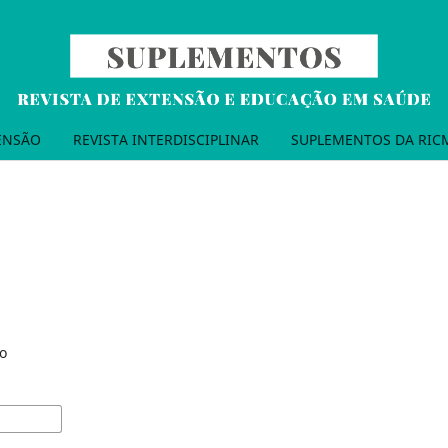
TENSÃO
REVISTA INTERDISCIPLINAR
SUPLEMENTOS DA RIC
o