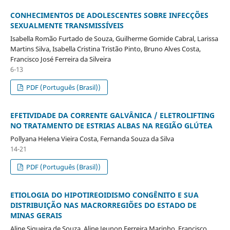
CONHECIMENTOS DE ADOLESCENTES SOBRE INFECÇÕES
SEXUALMENTE TRANSMISSÍVEIS
Isabella Romão Furtado de Souza, Guilherme Gomide Cabral, Larissa
Martins Silva, Isabella Cristina Tristão Pinto, Bruno Alves Costa,
Francisco José Ferreira da Silveira
6-13
PDF (Português (Brasil))
EFETIVIDADE DA CORRENTE GALVÂNICA / ELETROLIFTING
NO TRATAMENTO DE ESTRIAS ALBAS NA REGIÃO GLÚTEA
Pollyana Helena Vieira Costa, Fernanda Souza da Silva
14-21
PDF (Português (Brasil))
ETIOLOGIA DO HIPOTIREOIDISMO CONGÊNITO E SUA
DISTRIBUIÇÃO NAS MACRORREGIÕES DO ESTADO DE
MINAS GERAIS
Aline Siqueira de Souza, Aline Jeunon Ferreira Marinho, Francisco