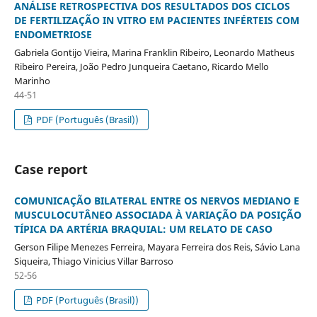
ANÁLISE RETROSPECTIVA DOS RESULTADOS DOS CICLOS
DE FERTILIZAÇÃO IN VITRO EM PACIENTES INFÉRTEIS COM
ENDOMETRIOSE
Gabriela Gontijo Vieira, Marina Franklin Ribeiro, Leonardo Matheus
Ribeiro Pereira, João Pedro Junqueira Caetano, Ricardo Mello
Marinho
44-51
PDF (Português (Brasil))
Case report
COMUNICAÇÃO BILATERAL ENTRE OS NERVOS MEDIANO E
MUSCULOCUTÂNEO ASSOCIADA À VARIAÇÃO DA POSIÇÃO
TÍPICA DA ARTÉRIA BRAQUIAL: UM RELATO DE CASO
Gerson Filipe Menezes Ferreira, Mayara Ferreira dos Reis, Sávio Lana
Siqueira, Thiago Vinicius Villar Barroso
52-56
PDF (Português (Brasil))