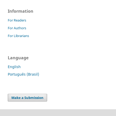
Information
For Readers
For Authors
For Librarians
Language
English
Português (Brasil)
Make a Submission