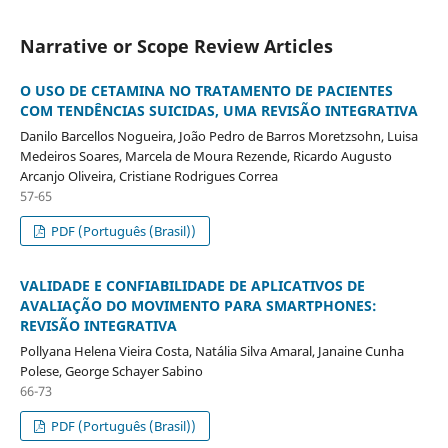
Narrative or Scope Review Articles
O USO DE CETAMINA NO TRATAMENTO DE PACIENTES
COM TENDÊNCIAS SUICIDAS, UMA REVISÃO INTEGRATIVA
Danilo Barcellos Nogueira, João Pedro de Barros Moretzsohn, Luisa
Medeiros Soares, Marcela de Moura Rezende, Ricardo Augusto
Arcanjo Oliveira, Cristiane Rodrigues Correa
57-65
PDF (Português (Brasil))
VALIDADE E CONFIABILIDADE DE APLICATIVOS DE
AVALIAÇÃO DO MOVIMENTO PARA SMARTPHONES:
REVISÃO INTEGRATIVA
Pollyana Helena Vieira Costa, Natália Silva Amaral, Janaine Cunha
Polese, George Schayer Sabino
66-73
PDF (Português (Brasil))